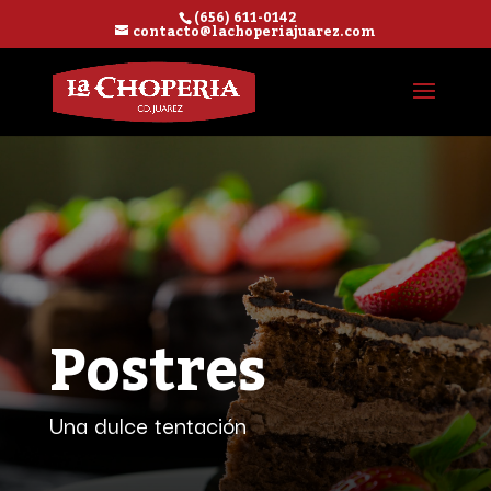
(656) 611-0142
contacto@lachoperiajuarez.com
Postres
Una dulce tentación