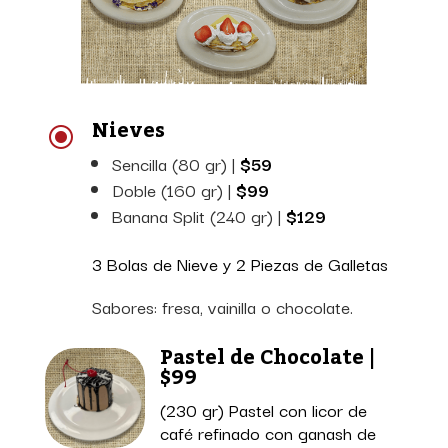
Nieves
\
Sencilla (80 gr) |
$59
Doble (160 gr) |
$99
Banana Split (240 gr) |
$129
3 Bolas de Nieve y 2 Piezas de Galletas
Sabores: fresa, vainilla o chocolate.
Pastel de Chocolate |
$99
(230 gr) Pastel con licor de
café refinado con ganash de