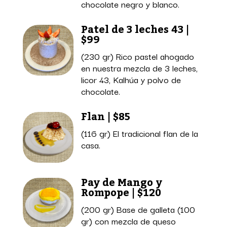
chocolate negro y blanco.
Patel de 3 leches 43 |
$99
(230 gr) Rico pastel ahogado
en nuestra mezcla de 3 leches,
licor 43, Kalhúa y polvo de
chocolate.
Flan | $85
(116 gr) El tradicional flan de la
casa.
Pay de Mango y
Rompope | $120
(200 gr) Base de galleta (100
gr) con mezcla de queso