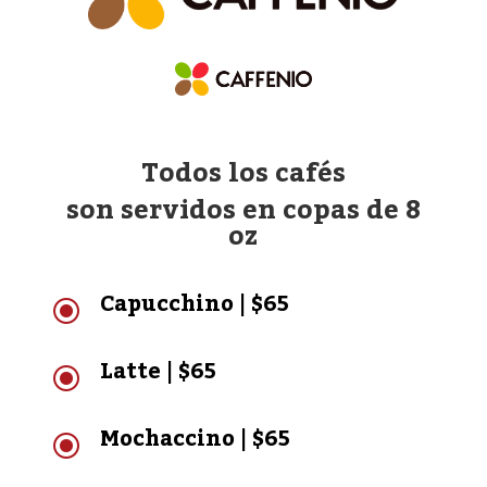
Todos los cafés
son servidos en copas de 8
oz
Capucchino | $65
\
Latte | $65
\
Mochaccino | $65
\