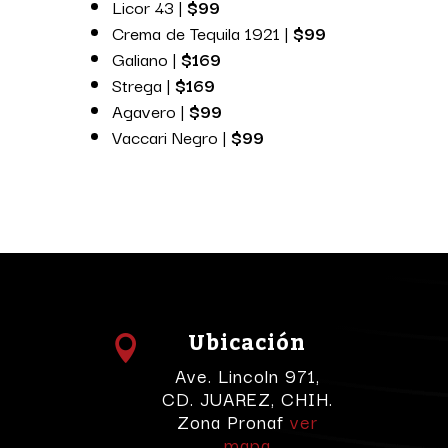
Licor 43 |
$99
Crema de Tequila 1921 |
$99
Galiano |
$169
Strega |
$169
Agavero |
$99
Vaccari Negro |
$99
Ubicación

Ave. Lincoln 971,
CD. JUAREZ, CHIH.
Zona Pronaf
ver
mapa