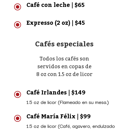
Café con leche | $65
\
Expresso (2 oz) | $45
\
Cafés especiales
Todos los cafés son
servidos en copas de
8 oz con 1.5 oz de licor
Café Irlandes | $149
\
1.5 oz de licor (Flameado en su mesa.)
Café María Félix | $99
\
1.5 oz de licor (Café, agavero, endulzado