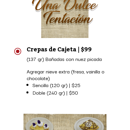
Crepas de Cajeta | $99
\
(137 gr) Bañadas con nuez picada
Agregar nieve extra (fresa, vainilla o
chocolate)
Sencilla (120 gr) | $25
Doble (240 gr) | $50